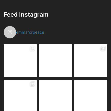
Feed Instagram
emmaforpeace