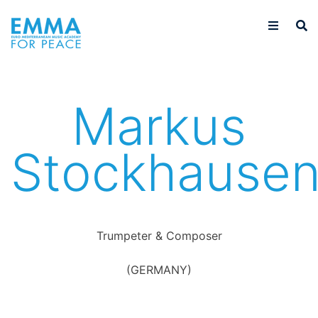
Markus
Stockhause
Trumpeter & Composer
(GERMANY)