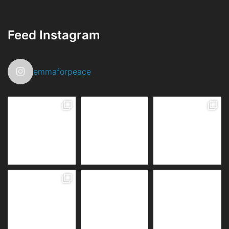
Feed Instagram
emmaforpeace